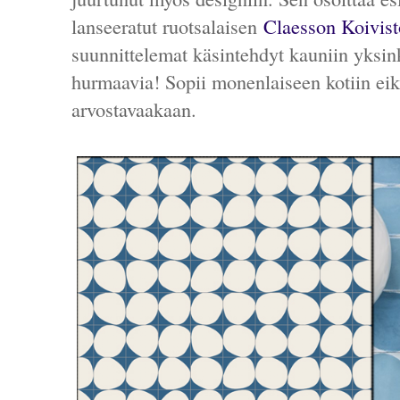
lanseeratut ruotsalaisen
Claesson Koivis
suunnittelemat käsintehdyt kauniin yksink
hurmaavia! Sopii monenlaiseen kotiin eik
arvostavaakaan.