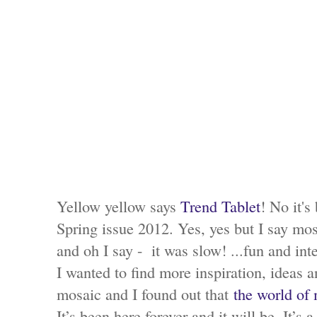
Yellow yellow says
Trend Tablet
! No it's
Spring issue 2012. Yes, yes but I say mos
and oh I say - it was slow! ...fun and int
I wanted to find more inspiration, ideas
mosaic and I found out that
the world of
It’s been here forever and it will be. It’s a