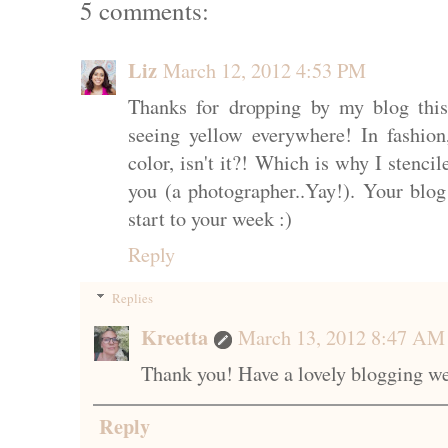
5 comments:
Liz
March 12, 2012 4:53 PM
Thanks for dropping by my blog this
seeing yellow everywhere! In fashion,
color, isn't it?! Which is why I stenci
you (a photographer..Yay!). Your blo
start to your week :)
Reply
Replies
Kreetta
March 13, 2012 8:47 AM
Thank you! Have a lovely blogging we
Reply