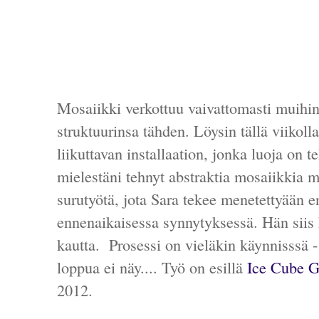
Mosaiikki verkottuu vaivattomasti muihin
struktuurinsa tähden. Löysin tällä viikoll
liikuttavan installaation, jonka luoja on t
mielestäni tehnyt abstraktia mosaiikkia 
surutyötä, jota Sara tekee menetettyään 
ennenaikaisessa synnytyksessä. Hän siis
kautta. Prosessi on vieläkin käynnisssä 
loppua ei näy.... Työ on esillä
Ice Cube G
2012.