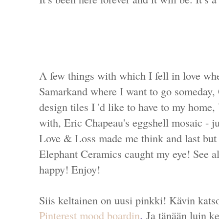
A few things with which I fell in love whe
Samarkand where I want to go someday, 
design tiles I 'd like to have to my home
with, Eric Chapeau's eggshell mosaic - ju
Love & Loss made me think and last but 
Elephant Ceramics caught my eye! See all
happy! Enjoy!
Siis keltainen on uusi pinkki! Kävin kat
Pinterest mood boardin
.
Ja tänään luin 