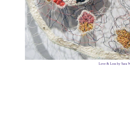
Love & Loss by Sara 