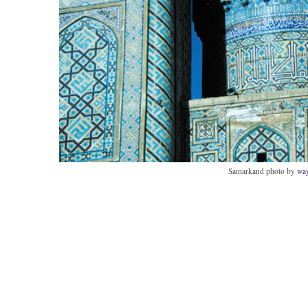
Samarkand photo by
wa