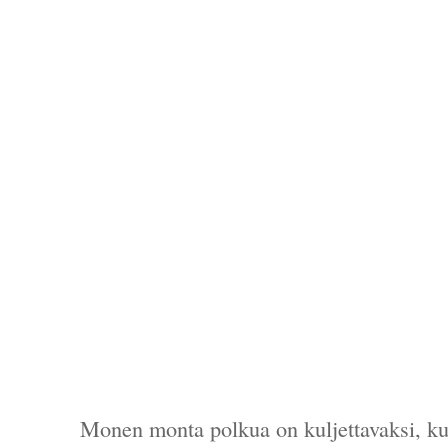
Monen monta polkua on kuljettavaksi, kun