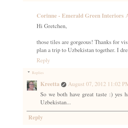
Corinne - Emerald Green Interiors
Hi Gretchen,
those tiles are gorgeous! Thanks for v
plan a trip to Uzbekistan together. I dr
Reply
Replies
Kreetta
August 07, 2012 11:02 P
So we both have great taste :) yes h
Uzbekistan...
Reply