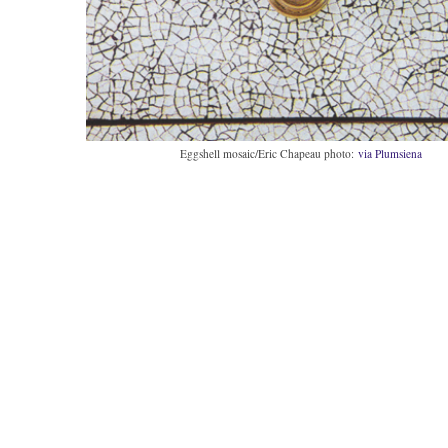
Eggshell mosaic/Eric Chapeau photo:
via Plumsiena