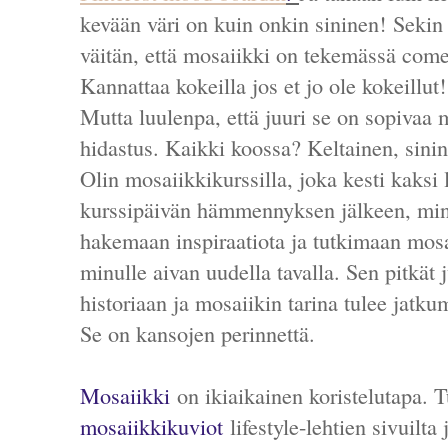
kevään väri on kuin onkin sininen! Sekin
väitän, että mosaiikki on tekemässä come
Kannattaa kokeilla jos et jo ole kokeillut!
Mutta luulenpa, että juuri se on sopivaa 
hidastus. Kaikki koossa? Keltainen, sinin
Olin mosaiikkikurssilla, joka kesti kaksi
kurssipäivän hämmennyksen jälkeen, minu
hakemaan inspiraatiota ja tutkimaan mos
minulle aivan uudella tavalla. Sen pitkät
historiaan ja mosaiikin tarina tulee jatk
Se on kansojen perinnettä.
Mosaiikki
on ikiaikainen koristelutapa. T
mosaiikkikuviot
lifestyle-lehtien sivuilta