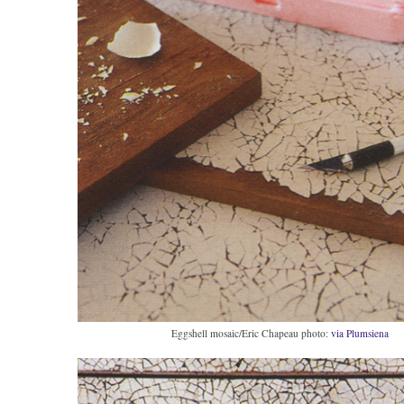
Eggshell mosaic/Eric Chapeau photo:
via Plumsiena