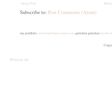
Newer Post
Home
Subscribe to:
Post Comments (Atom)
my portfolio:
www.kreettajarvenpaa.com
gretchen gretchen
faceboo
Copyr
Blogging tips